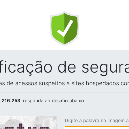
ificação de segur
vas de acessos suspeitos a sites hospedados co
.216.253
, responda ao desafio abaixo.
Digite a palavra na imagem 