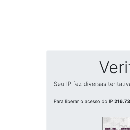
Ver
Seu IP fez diversas tentati
Para liberar o acesso
do IP
216.73