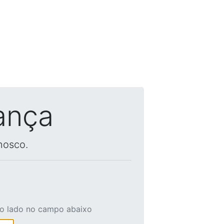
ança
nosco.
ao lado no campo abaixo