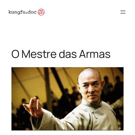
Pular
para
o
conteúdo
O Mestre das Armas