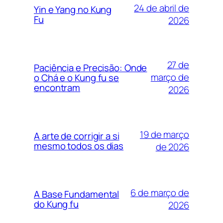
24 de abril de
Yin e Yang no Kung
Fu
2026
27 de
Paciência e Precisão: Onde
março de
o Chá e o Kung fu se
encontram
2026
19 de março
A arte de corrigir a si
mesmo todos os dias
de 2026
6 de março de
A Base Fundamental
do Kung fu
2026