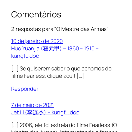
Comentários
2 respostas para “O Mestre das Armas”
10 de janeiro de 2020
Huo Yuanjia (霍元甲) – 1860 – 1910 –
kungfu.doc
[…] Se quiserem saber o que achamos do
filme Fearless, clique aqui! […]
Responder
7 de maio de 2021
Jet Li (李连杰) – kungfu.doc
[…] 2006, ele foi estrela do filme Fearless (O