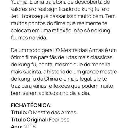
Yuanjia. É uma trajetória de descoberta de
valores e o real significado do kung fu, e o
Jet Li consegue passar isso muito bem. Tem
muitos pontos do filme que realmente te
colocam em uma reflexão, não só no kung
fu, mas na vida.
De um modo geral, O Mestre das Armas é um
ótimo filme para fãs de lutas mais clássicas
de kung fu, conta, mesmo que de maneira
mais sucinta, a história de um grande mestre
de kung fu da China e o mais legal, ele te
traz para várias reflexões que podem muito
bem serem aplicadas no dia a dia.
FICHA TÉCNICA:
Título:
O Mestre das Armas
Título Original:
Fearless
Ano:
2006