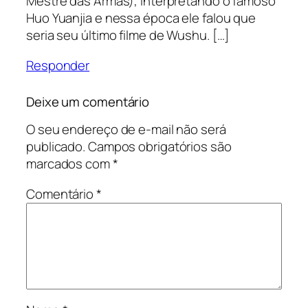
Mestre das Armas), interpretando o famoso
Huo Yuanjia e nessa época ele falou que
seria seu último filme de Wushu. […]
Responder
Deixe um comentário
O seu endereço de e-mail não será
publicado.
Campos obrigatórios são
marcados com
*
Comentário
*