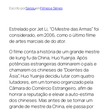
Escrito por
Saissu
em
Filmes e Séries
Estrelado por Jet Li, “O Mestre das Armas” foi
considerado, em 2006, como o último filme
de artes marciais de do ator.
O filme conta a história de um grande mestre
de kung fu da China, Huo Yuanjia. Após
potências estrangeiras dominarem o país e
chamarem os chineses de “Doentes da
Ásia”, Huo Yuanjia decidiu lutar com quatro
lutadores, em um torneio organizado pela
Câmara do Comércio Estrangeiro, afim de
honrar a reputação e elevar a auto-estima
dos chineses. Mas antes de se tornar um
grande de mestre da China, ele passa por