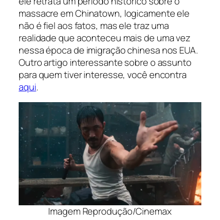
ele retrata um período histórico sobre o
massacre em Chinatown, logicamente ele
não é fiel aos fatos, mas ele traz uma
realidade que aconteceu mais de uma vez
nessa época de imigração chinesa nos EUA.
Outro artigo interessante sobre o assunto
para quem tiver interesse, você encontra
aqui
.
Imagem Reprodução/Cinemax