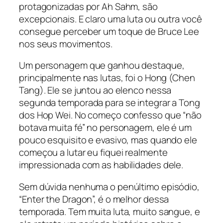
protagonizadas por Ah Sahm, são
excepcionais. E claro uma luta ou outra você
consegue perceber um toque de Bruce Lee
nos seus movimentos.
Um personagem que ganhou destaque,
principalmente nas lutas, foi o Hong (Chen
Tang). Ele se juntou ao elenco nessa
segunda temporada para se integrar a Tong
dos Hop Wei. No começo confesso que “não
botava muita fé” no personagem, ele é um
pouco esquisito e evasivo, mas quando ele
começou a lutar eu fiquei realmente
impressionada com as habilidades dele.
Sem dúvida nenhuma o penúltimo episódio,
“Enter the Dragon”, é o melhor dessa
temporada. Tem muita luta, muito sangue, e