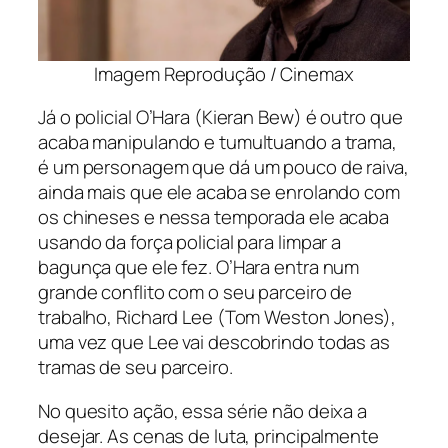
Imagem Reprodução / Cinemax
Já o policial O’Hara (Kieran Bew) é outro que
acaba manipulando e tumultuando a trama,
é um personagem que dá um pouco de raiva,
ainda mais que ele acaba se enrolando com
os chineses e nessa temporada ele acaba
usando da força policial para limpar a
bagunça que ele fez. O’Hara entra num
grande conflito com o seu parceiro de
trabalho, Richard Lee (Tom Weston Jones),
uma vez que Lee vai descobrindo todas as
tramas de seu parceiro.
No quesito ação, essa série não deixa a
desejar. As cenas de luta, principalmente