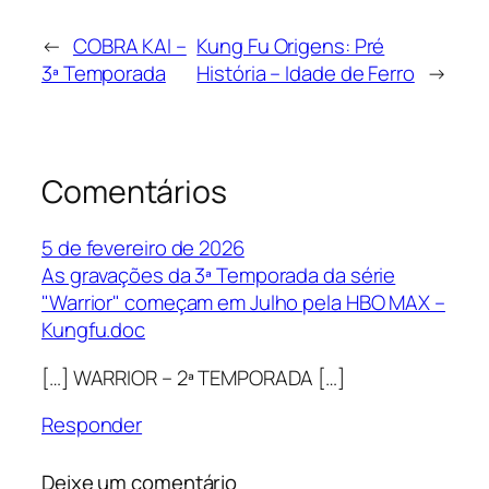
←
COBRA KAI –
Kung Fu Origens: Pré
3ª Temporada
História – Idade de Ferro
→
Comentários
5 de fevereiro de 2026
As gravações da 3ª Temporada da série
"Warrior" começam em Julho pela HBO MAX –
Kungfu.doc
[…] WARRIOR – 2ª TEMPORADA […]
Responder
Deixe um comentário