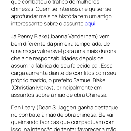
que combateu o tráfico de mulheres
chinesas. Quem se interessar e quiser se
aprofundar mais na história tem um artigo
interessante sobre o assunto
aqui
.
Já Penny Blake(Joanna Vanderham) vem
bem diferente da primeira temporada, de
uma moça vulnerável para uma mais durona,
cheia de responsabilidades depois de
assumir a fábrica do seu falecido pai. Essa
carga aumenta diante de conflitos com seu
próprio marido, o prefeito Samuel Blake
(Christian Mckay), principalmente em
assuntos sobre a mão de obra Chinesa.
Dan Leary (Dean S. Jagger) ganha destaque
no combate à mão de obra chinesa. Ele vai
queimando fábricas que compactuam com
isso, na intenção de tentar favorecer a mão