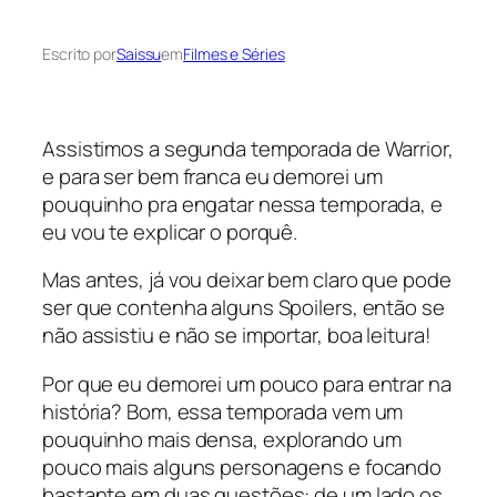
Escrito por
Saissu
em
Filmes e Séries
Assistimos a segunda temporada de Warrior,
e para ser bem franca eu demorei um
pouquinho pra engatar nessa temporada, e
eu vou te explicar o porquê.
Mas antes, já vou deixar bem claro que pode
ser que contenha alguns Spoilers, então se
não assistiu e não se importar, boa leitura!
Por que eu demorei um pouco para entrar na
história? Bom, essa temporada vem um
pouquinho mais densa, explorando um
pouco mais alguns personagens e focando
bastante em duas questões: de um lado os