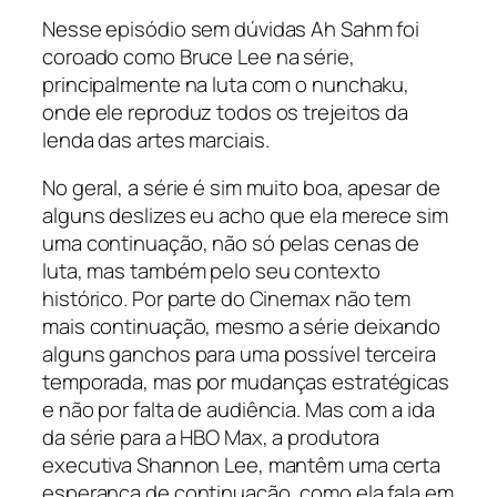
Nesse episódio sem dúvidas Ah Sahm foi
coroado como Bruce Lee na série,
principalmente na luta com o nunchaku,
onde ele reproduz todos os trejeitos da
lenda das artes marciais.
No geral, a série é sim muito boa, apesar de
alguns deslizes eu acho que ela merece sim
uma continuação, não só pelas cenas de
luta, mas também pelo seu contexto
histórico. Por parte do Cinemax não tem
mais continuação, mesmo a série deixando
alguns ganchos para uma possível terceira
temporada, mas por mudanças estratégicas
e não por falta de audiência. Mas com a ida
da série para a HBO Max, a produtora
executiva Shannon Lee, mantêm uma certa
esperança de continuação, como ela fala em