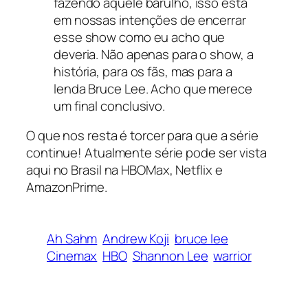
fazendo aquele barulho, isso está
em nossas intenções de encerrar
esse show como eu acho que
deveria. Não apenas para o show, a
história, para os fãs, mas para a
lenda Bruce Lee. Acho que merece
um final conclusivo.
O que nos resta é torcer para que a série
continue! Atualmente série pode ser vista
aqui no Brasil na HBOMax, Netflix e
AmazonPrime.
Ah Sahm
Andrew Koji
bruce lee
Cinemax
HBO
Shannon Lee
warrior