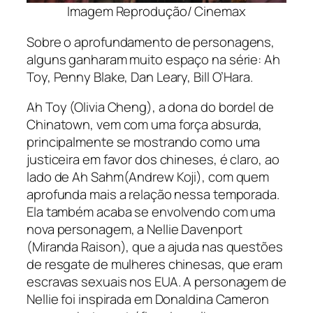
Imagem Reprodução/ Cinemax
Sobre o aprofundamento de personagens,
alguns ganharam muito espaço na série: Ah
Toy, Penny Blake, Dan Leary, Bill O’Hara.
Ah Toy (Olivia Cheng), a dona do bordel de
Chinatown, vem com uma força absurda,
principalmente se mostrando como uma
justiceira em favor dos chineses, é claro, ao
lado de Ah Sahm(Andrew Koji), com quem
aprofunda mais a relação nessa temporada.
Ela também acaba se envolvendo com uma
nova personagem, a Nellie Davenport
(Miranda Raison), que a ajuda nas questões
de resgate de mulheres chinesas, que eram
escravas sexuais nos EUA. A personagem de
Nellie foi inspirada em Donaldina Cameron