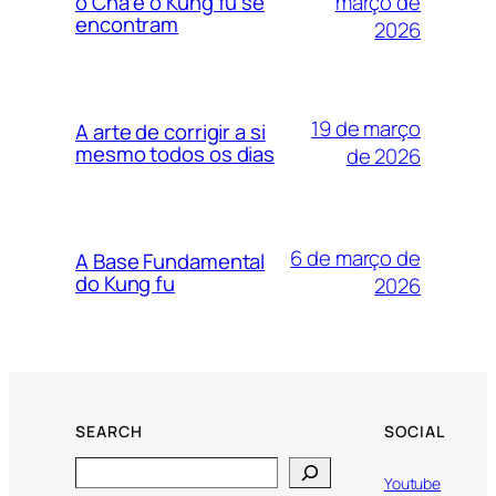
março de
o Chá e o Kung fu se
encontram
2026
19 de março
A arte de corrigir a si
mesmo todos os dias
de 2026
6 de março de
A Base Fundamental
do Kung fu
2026
SEARCH
SOCIAL
Search
Youtube