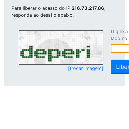
Para liberar o acesso
do IP
216.73.217.86
,
responda ao desafio abaixo.
Digite 
lado no
[trocar imagem]