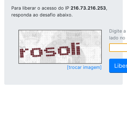
Para liberar o acesso
do IP
216.73.216.253
,
responda ao desafio abaixo.
Digite 
lado no
[trocar imagem]