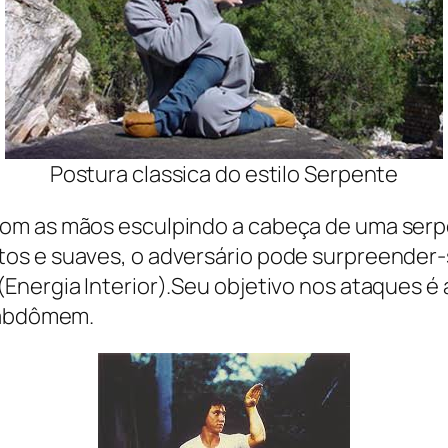
Postura classica do estilo Serpente
om as mãos esculpindo a cabeça de uma serp
s e suaves, o adversário pode surpreender-se
Energia Interior).Seu objetivo nos ataques é 
e abdômem.