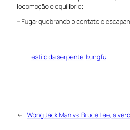
locomoção e equilíbrio;
– Fuga: quebrando o contato e escapa
estilo da serpente
kungfu
←
Wong Jack Man vs. Bruce Lee, a verda