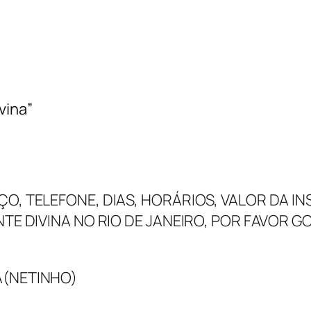
vina”
ÇO, TELEFONE, DIAS, HORÁRIOS, VALOR DA I
NTE DIVINA NO RIO DE JANEIRO, POR FAVOR 
A(NETINHO)