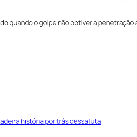
ndo quando o golpe não obtiver a penetração
deira história por trás dessa luta