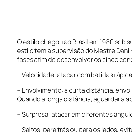
O estilo chegou ao Brasil em 1980 sob s
estilo tem a supervisão do Mestre Dani 
fases afim de desenvolver os cinco conc
– Velocidade: atacar com batidas rápida
– Envolvimento: a curta distância, env
Quando a longa distância, aguardar a 
– Surpresa: atacar em diferentes ângu
– Saltos: para trás ou para os lados, 