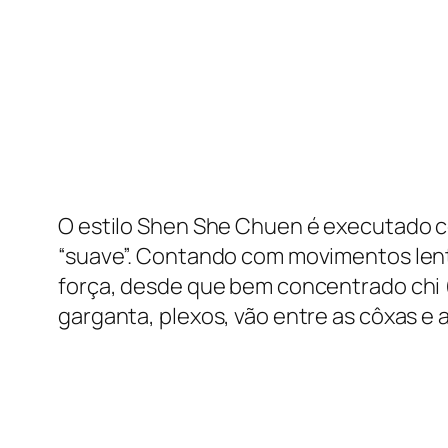
O estilo Shen She Chuen é executado c
“suave”. Contando com movimentos lento
força, desde que bem concentrado chi (
garganta, plexos, vão entre as côxas 