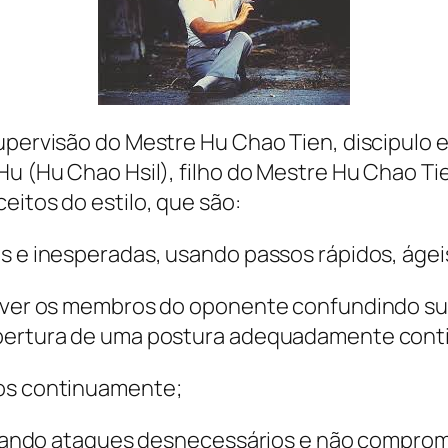
upervisão do Mestre Hu Chao Tien, discipulo e
Hu (Hu Chao Hsil), filho do Mestre Hu Chao Ti
eitos do estilo, que são:
s e inesperadas, usando passos rápidos, ágeis
olver os membros do oponente confundindo sua
abertura de uma postura adequadamente cont
los continuamente;
evitando ataques desnecessários e não compr