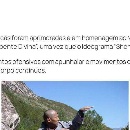
cas foram aprimoradas e em homenagem ao Mo
pente Divina”, uma vez que o Ideograma “Shen”
tos ofensivos com apunhalar e movimentos d
corpo contínuos.