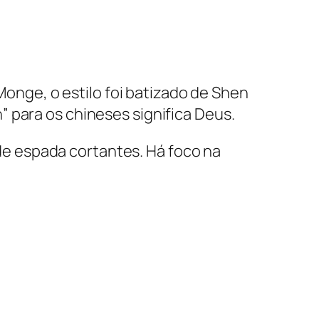
nge, o estilo foi batizado de Shen
 para os chineses significa Deus.
e espada cortantes. Há foco na